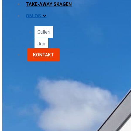
TAKE-AWAY SKAGEN
OM OS
Galleri
Job
KONTAKT