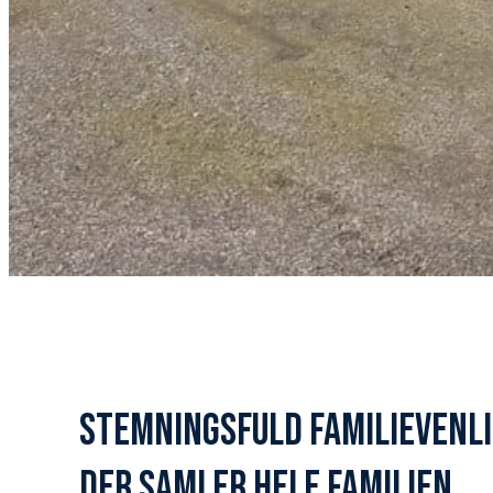
STEMNINGSFULD FAMILIEVENLI
DER SAMLER HELE FAMILIEN