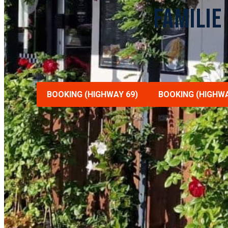
FAMILIE
BOOKING (HIGHWAY 69)
BOOKING (HIGHWA